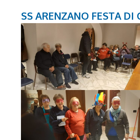
SS ARENZANO FESTA DI