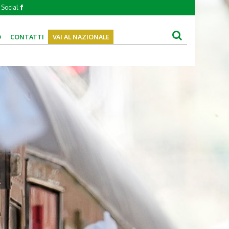
Social
O
CONTATTI
VAI AL NAZIONALE