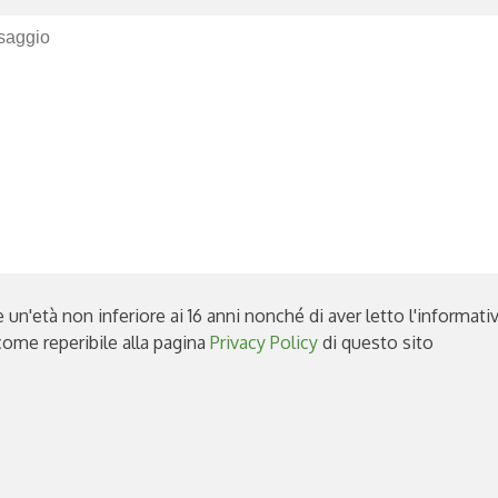
e un'età non inferiore ai 16 anni nonché di aver letto l'informat
come reperibile alla pagina
Privacy Policy
di questo sito