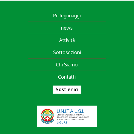
Pellegrinaggi
news
Attività
Sottosezioni
Chi Siamo
Contatti
Sostienici