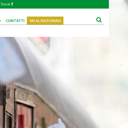
Social
O
CONTATTI
VAI AL NAZIONALE