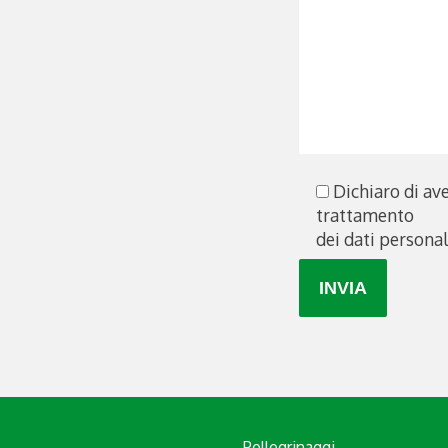
Dichiaro di ave
trattamento
dei dati persona
Pellegrinaggi