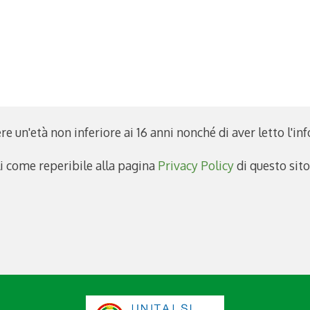
re un'età non inferiore ai 16 anni nonché di aver letto l'in
li come reperibile alla pagina
Privacy Policy
di questo sit