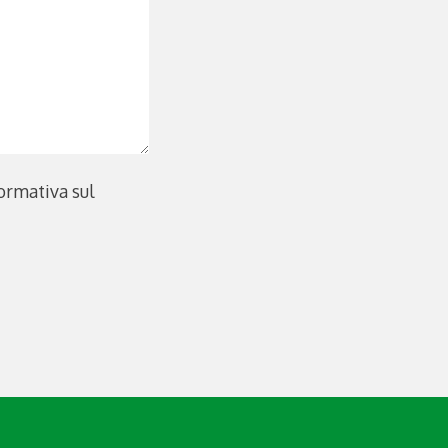
formativa sul
o