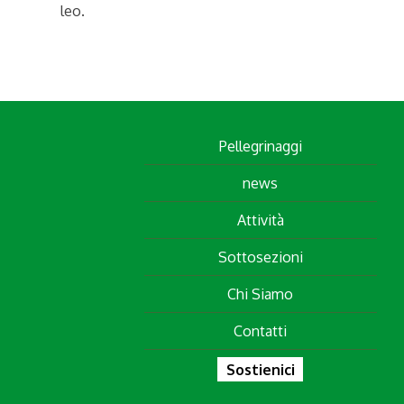
leo.
Pellegrinaggi
news
Attività
Sottosezioni
Chi Siamo
Contatti
Sostienici