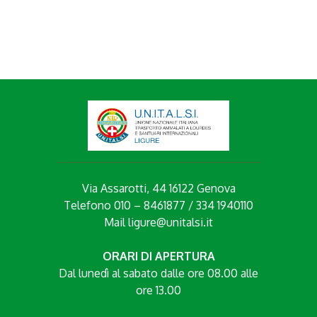
Via Assarotti, 44 16122 Genova
Telefono 010 – 8461877 / 334 1940110
Mail
ligure@unitalsi.it
ORARI DI APERTURA
Dal lunedì al sabato dalle ore 08.00 alle
ore 13.00