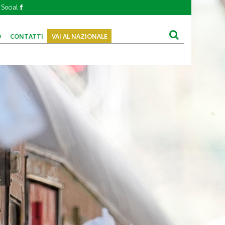
Social
O
CONTATTI
VAI AL NAZIONALE