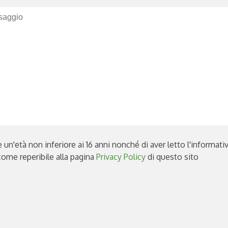
e un'età non inferiore ai 16 anni nonché di aver letto l'informat
come reperibile alla pagina
Privacy Policy
di questo sito