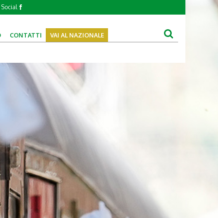
Social
O
CONTATTI
VAI AL NAZIONALE