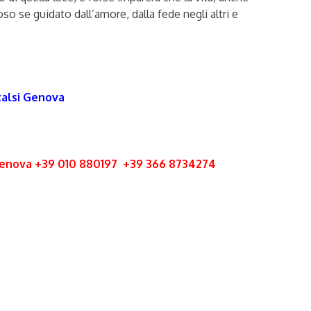
so se guidato dall’amore, dalla fede negli altri e
italsi Genova
a Genova +39 010 880197 +39 366 8734274