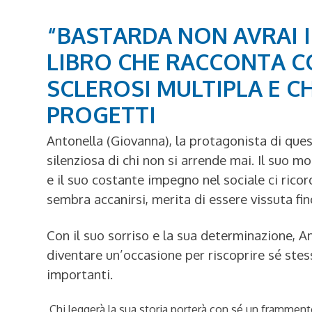
“BASTARDA NON AVRAI IL
LIBRO CHE RACCONTA C
SCLEROSI MULTIPLA E C
PROGETTI
Antonella (Giovanna), la protagonista di ques
silenziosa di chi non si arrende mai. Il suo m
e il suo costante impegno nel sociale ci rico
sembra accanirsi, merita di essere vissuta fin
Con il suo sorriso e la sua determinazione, An
diventare un’occasione per riscoprire sé stes
importanti.
Chi leggerà la sua storia porterà con sé un frammento 