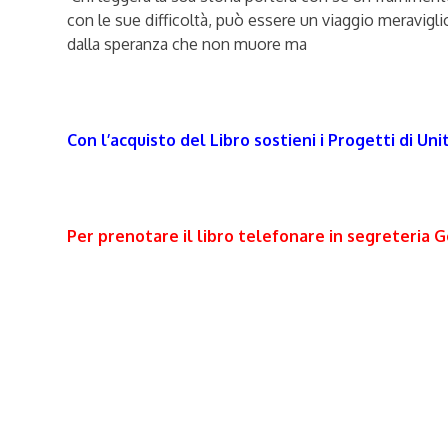
con le sue difficoltà, può essere un viaggio meraviglio
dalla speranza che non muore ma
Con l’acquisto del Libro sostieni i Progetti di Un
Per prenotare il libro telefonare in segreteri