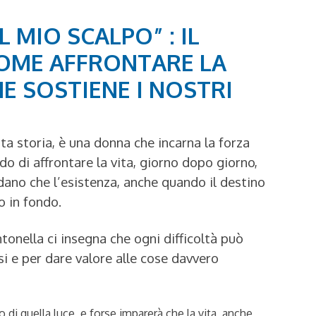
 MIO SCALPO” : IL
OME AFFRONTARE LA
HE SOSTIENE I NOSTRI
ta storia, è una donna che incarna la forza
odo di affrontare la vita, giorno dopo giorno,
rdano che l’esistenza, anche quando il destino
o in fondo.
tonella ci insegna che ogni difficoltà può
si e per dare valore alle cose davvero
di quella luce, e forse imparerà che la vita, anche